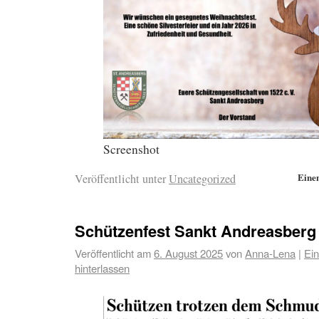
Screenshot
Eine
Veröffentlicht unter
Uncategorized
Schützenfest Sankt Andreasberg
Veröffentlicht am
6. August 2025
von
Anna-Lena
|
Ei
hinterlassen