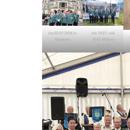
Am 05.07.2026 in
Am 18.07. und
Hannover
19.07.2026 in
Clausthal