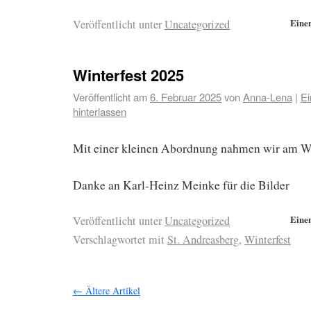
Eine
Veröffentlicht unter
Uncategorized
Winterfest 2025
Veröffentlicht am
6. Februar 2025
von
Anna-Lena
|
E
hinterlassen
Mit einer kleinen Abordnung nahmen wir am Wi
Danke an Karl-Heinz Meinke für die Bilder
Eine
Veröffentlicht unter
Uncategorized
Verschlagwortet mit
St. Andreasberg
,
Winterfest
←
Ältere Artikel