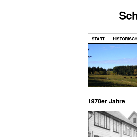
Sch
START
HISTORISC
1970er Jahre