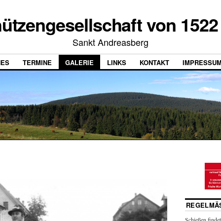
ützengesellschaft von 1522 
Sankt Andreasberg
HES
TERMINE
GALERIE
LINKS
KONTAKT
IMPRESSU
REGELMÄS
Schießen findet