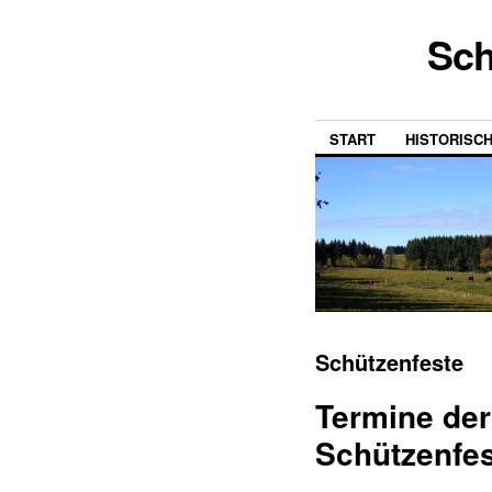
Sch
START
HISTORISC
Schützenfeste
Termine de
Schützenfe