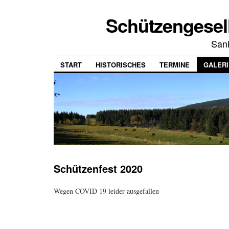
Schützengesell
San
START
HISTORISCHES
TERMINE
GALERI
Schützenfest 2020
Wegen COVID 19 leider ausgefallen