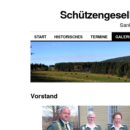
Schützengesell
San
START
HISTORISCHES
TERMINE
GALERI
Vorstand