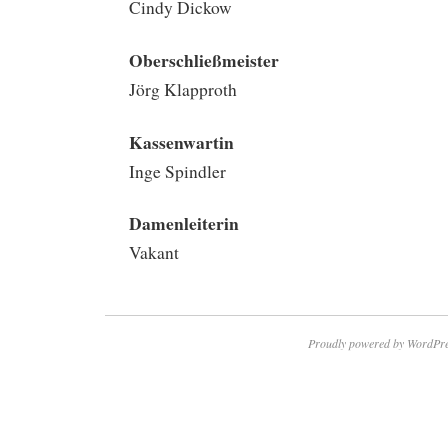
Cindy Dickow
Oberschließmeister
Jörg Klapproth
Kassenwartin
Inge Spindler
Damenleiterin
Vakant
Proudly powered by WordPre